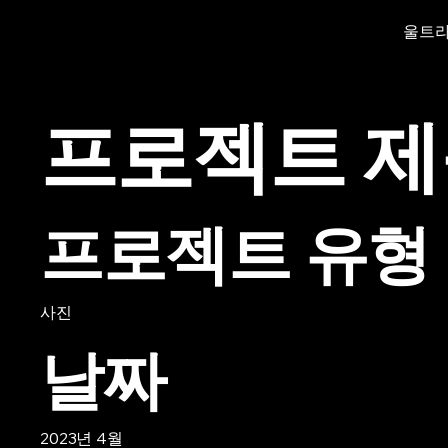
울트
프로젝트 
프로젝트 유형
사진
날짜
2023년 4월