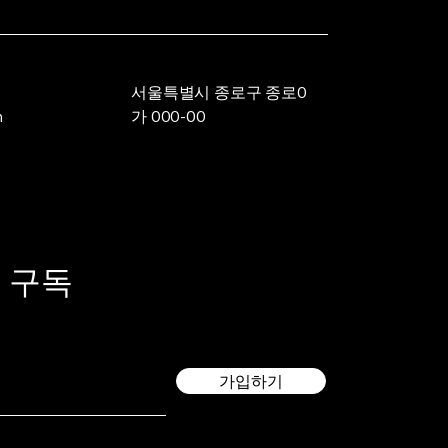
서울특별시 종로구 종로0
m
가 000-00
 구독
가입하기